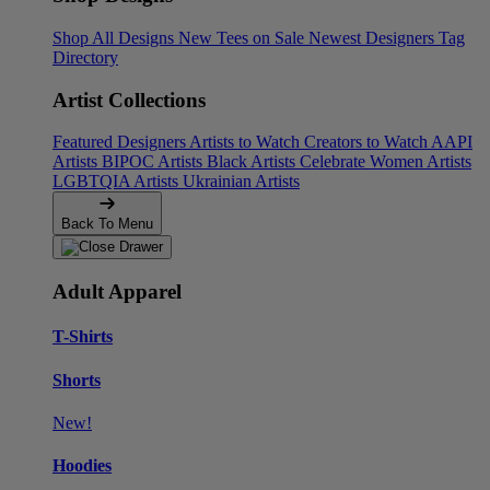
Shop All Designs
New Tees on Sale
Newest Designers
Tag
Directory
Artist Collections
Featured Designers
Artists to Watch
Creators to Watch
AAPI
Artists
BIPOC Artists
Black Artists
Celebrate Women Artists
LGBTQIA Artists
Ukrainian Artists
Back To Menu
Adult Apparel
T-Shirts
Shorts
New!
Hoodies