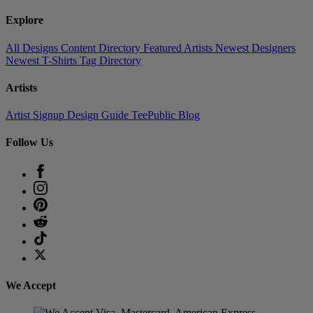
Explore
All Designs
Content Directory
Featured Artists
Newest Designers
Newest T-Shirts
Tag Directory
Artists
Artist Signup
Design Guide
TeePublic Blog
Follow Us
We Accept