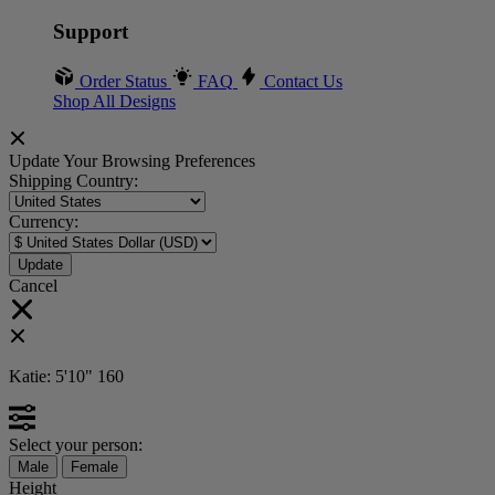
Support
Order Status
FAQ
Contact Us
Shop All Designs
Update Your Browsing Preferences
Shipping Country:
Currency:
Cancel
Katie:
5'10"
160
Select your person:
Male
Female
Height