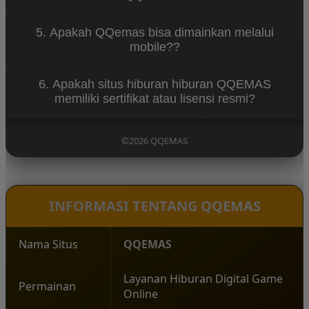
Sesuai dengan aturan yang berlaku para pengguna
5. Apakah QQemas bisa dimainkan melalui
wajib berusia +18 usia.
mobile??
Ya, QQEMAS mengembangkan aplikasi mobile yang
6. Apakah situs hiburan hiburan QQEMAS
bisa digunakan pengguna android maupun ios
memiliki sertifikat atau lisensi resmi?
dengan koneksi internet
QQEMAS sudah mendapatkan lisensi dan sertifikat
resmi dari lembaga international gaming seperti
©2026 QQEMAS
bmmm testlab, QQ GAMING sampai Pragmatic Play.
INFORMASI TENTANG QQEMAS
Nama Situs
QQEMAS
Layanan Hiburan Digital Game
Permainan
Online