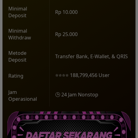
Minimal
Rp 10.000
Deposit
Minimal
Rp 25.000
Withdraw
Metode
Transfer Bank, E-Wallet, & QRIS
Deposit
⭐⭐⭐⭐ 188,799,456 User
Rating
Jam
🕒 24 Jam Nonstop
Operasional