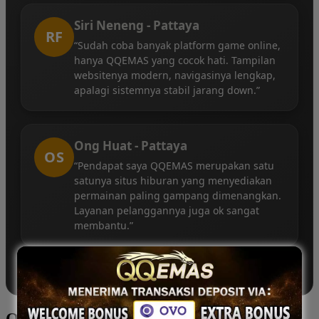
Siri Neneng - Pattaya
RF
“Sudah coba banyak platform game online,
hanya QQEMAS yang cocok hati. Tampilan
websitenya modern, navigasinya lengkap,
apalagi sistemnya stabil jarang down.”
Ong Huat - Pattaya
OS
“Pendapat saya QQEMAS merupakan satu
satunya situs hiburan yang menyediakan
permainan paling gampang dimenangkan.
Layanan pelanggannya juga ok sangat
membantu.”
©2026 QQEMAS
QQEMAS Memberikan Kesempatan