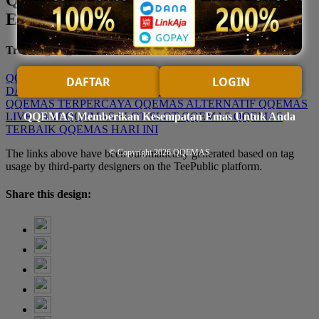
Emas Untuk Anda
Trending Tags
QQEMAS
SPONSOR 777
QQEMAS LOGIN
QQEMAS
DAFTAR
LOGIN
DAFTAR
QQEMAS LINK ALTERNATIF
QQEMAS RESMI
QQEMAS TERPERCAYA
QQEMAS ALTERNATIF
QQEMAS
QQEMAS Memberikan Kesempatan Emas Untuk Anda
LIVECHAT
QQEMAS SLOT
SLOT QQEMAS
QQEMAS
TERBAIK
QQEMAS HARI INI
© Copyright 2026
QQEMAS
The links above have been automatically generated based on tag
usage by third-party designers on the TeePublic platform.
Share this design: