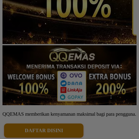
QQEMAS memberikan kenyamanan maksimal bagi para pengguna.
DAFTAR DISINI