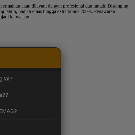
permainan akan dilayani dengan profesional dan ramah. Disamping
ang tahun, hadiah emas hingga extra bonus 200%. Penawaran
jadi kenyataan.
ital?
judkan impian pemain
i??
 impian para pengguna
QQEMAS?
ermainan dan