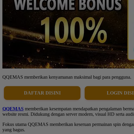
QQEMAS memberikan kenyamanan maksimal bagi para pengguna.
DAFTAR DISINI
LOGIN DISI
QQEMAS
memberikan kesempatan mendapatkan pengalaman bermain g
website resmi. Didukung dengan server modern, visual HD serta aud
Fokus utama QQEMAS memberikan keseruan permainan spin dengan pe
yang bagus.