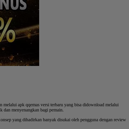
melalui apk qqemas versi terbaru yang bisa didownload melalui
rik dan menyenangkan bagi pemain.
onsep yang dihadirkan banyak disukai oleh pengguna dengan review