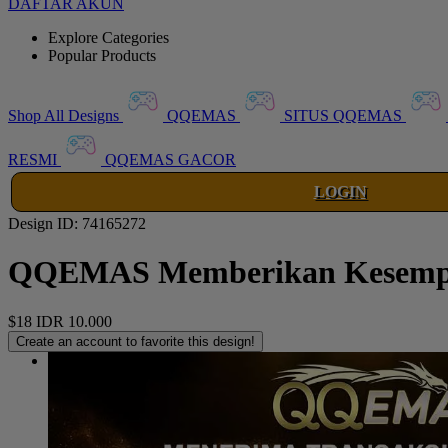
DAFTAR AKUN
Explore Categories
Popular Products
Shop All Designs
QQEMAS
SITUS QQEMAS
RESMI
QQEMAS GACOR
LOGIN
Design ID: 74165272
QQEMAS Memberikan Kesempa
$18
IDR 10.000
Create an account to favorite this design!