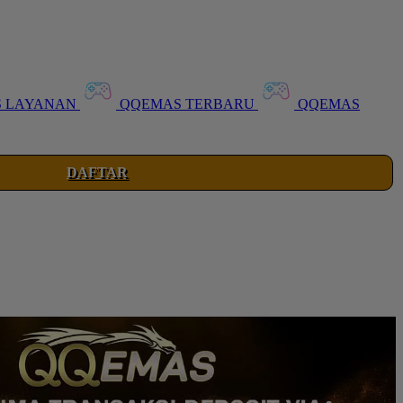
 LAYANAN
QQEMAS TERBARU
QQEMAS
DAFTAR