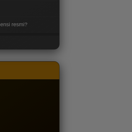
roid maupun ios dengan
sensi resmi?
l gaming seperti