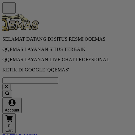
SELAMAT DATANG DI SITUS RESMI QQEMAS
QQEMAS LAYANAN SITUS TERBAIK
QQEMAS LAYANAN LIVE CHAT PROFESIONAL
KETIK DI GOOGLE 'QQEMAS'
Account
0
Cart