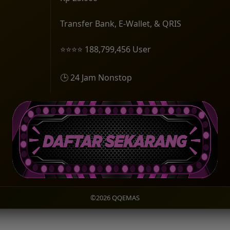
Transfer Bank, E-Wallet, & QRIS
⭐⭐⭐⭐ 188,799,456 User
🕒 24 Jam Nonstop
©2026 QQEMAS