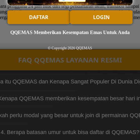
pengguna 24 jam baik dari segi pendaftaran akun, transaksi sampai 
ng dibagikan secara khusus seperti bonus member baru, cashback, ul
DAFTAR
LOGIN
ntuk bergabung bersama QQEMAS yang siap mewujudkani impian anda men
QQEMAS Memberikan Kesempatan Emas Untuk Anda
© Copyright 2026
QQEMAS
FAQ QQEMAS LAYANAN RESMI
pa itu QQEMAS dan Kenapa Sangat Populer Di Dunia Dig
tu rekomendasi situs hiburan digital yang terbukti mewu
 Kenapa QQEMAS memberikan kesempatan besar hari in
kwin dengan modal hemat.
itus hiburan hiburan paling terpercaya yang mewujudkan
kah perlu modal yang besar untuk join di permainan 
sik.
emat 10 ribu pengguna sudah berkesempatan menikmati p
4. Berapa batasan umur untuk bisa daftar di QQEMAS?
ar di QQEMAS